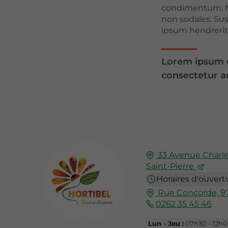
condimentum. N
non sodales. Sus
ipsum hendrerit 
Lorem ipsum d
consectetur ad
33 Avenue Charles
Saint-Pierre
Horaires d'ouvert
Rue Concorde,
9
0262 35 45 46
Lun - Jeu :
07h30 - 12h00