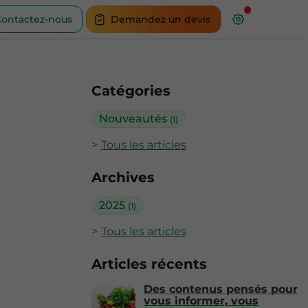
ontactez-nous
Demandez un devis
Catégories
Nouveautés
(1)
Tous les articles
Archives
2025
(1)
Tous les articles
Articles récents
Des contenus pensés pour
vous informer, vous