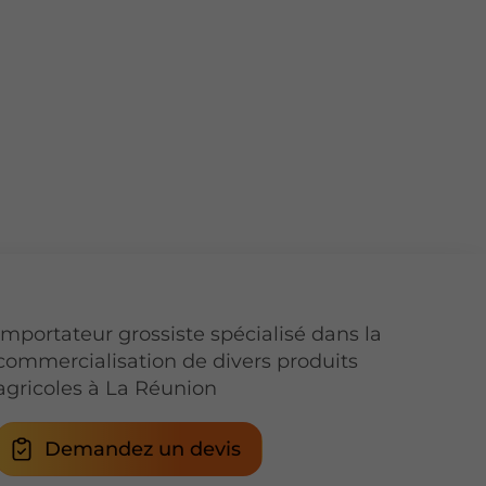
Importateur grossiste spécialisé dans la
commercialisation de divers produits
agricoles à La Réunion
Demandez un devis