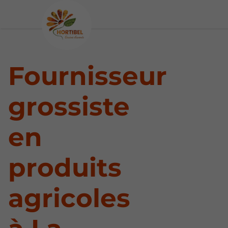
Fournisseur
grossiste
en
produits
agricoles