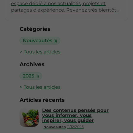
espace dédié à nos actualités, projets et
partages d'expérience. Revenez très bientôt
pour découvrir nos premiers articles !
Catégories
Nouveautés
(1)
Tous les articles
Archives
2025
(1)
Tous les articles
Articles récents
Des contenus pensés pour
vous informer, vous
inspirer, vous guider
11/12/2025
Nouveautés