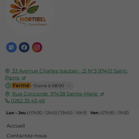
33 Avenue Charles Isautier - Zi N°3
97410
Saint-
Pierre
Fermé
⋅ Ouvre à 08:00
Rue Concorde,
97438
Sainte-Marie
0262 35 45 46
Lun - Jeu :
07h30 - 12h00 / 13h00 - 16h15
Ven :
07h30 - 11h30
Accueil
Contactez-nous