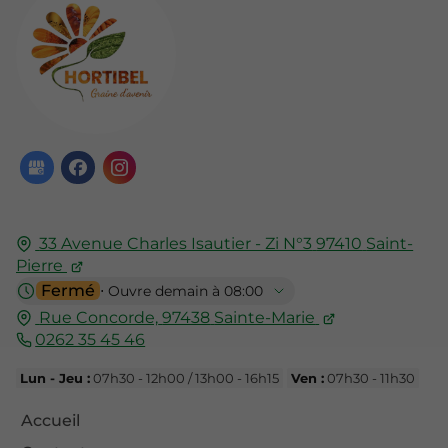
33 Avenue Charles Isautier - Zi N°3
97410
Saint-
Pierre
Fermé
⋅ Ouvre demain à 08:00
Rue Concorde,
97438
Sainte-Marie
0262 35 45 46
Lun - Jeu :
07h30 - 12h00 / 13h00 - 16h15
Ven :
07h30 - 11h30
Accueil